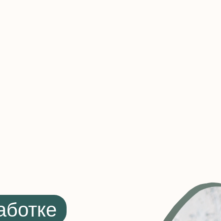
аботке