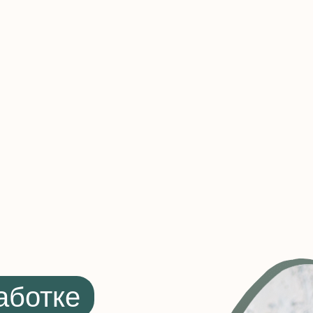
аботке